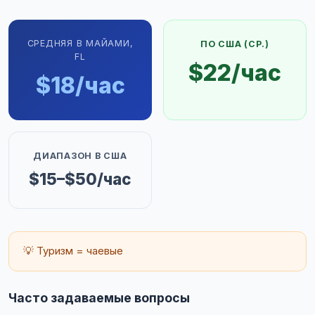
СРЕДНЯЯ В МАЙАМИ,
ПО США (СР.)
FL
$22/час
$18/час
ДИАПАЗОН В США
$15–$50/час
💡 Туризм = чаевые
Часто задаваемые вопросы