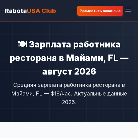
Rabota
USA Club
Разместить вакансию
🍽️ Зарплата работника
ресторана в Майами, FL —
август 2026
Средняя зарплата работника ресторана в
Майами, FL — $18/час. Актуальные данные
2026.