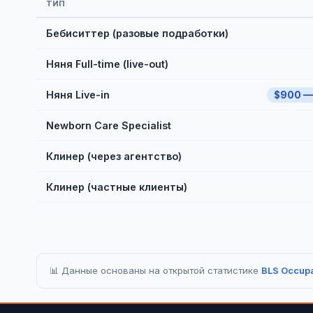
ТИП
Бебиситтер (разовые подработки)
Няня Full-time (live-out)
Няня Live-in
$900 —
Newborn Care Specialist
Клинер (через агентство)
Клинер (частные клиенты)
📊 Данные основаны на открытой статистике
BLS Occupa