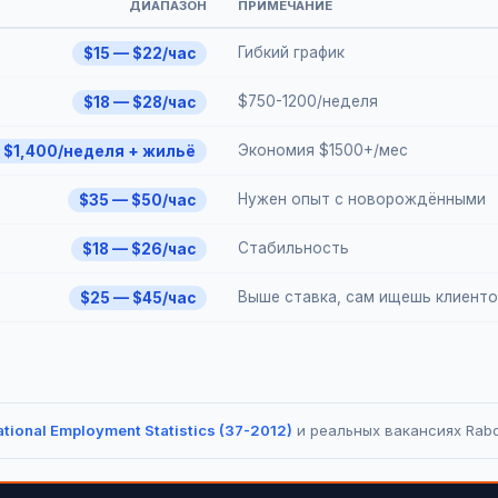
ДИАПАЗОН
ПРИМЕЧАНИЕ
Гибкий график
$15 — $22/час
$750-1200/неделя
$18 — $28/час
Экономия $1500+/мес
 $1,400/неделя + жильё
Нужен опыт с новорождёнными
$35 — $50/час
Стабильность
$18 — $26/час
Выше ставка, сам ищешь клиент
$25 — $45/час
tional Employment Statistics (37-2012)
и реальных вакансиях Rabo