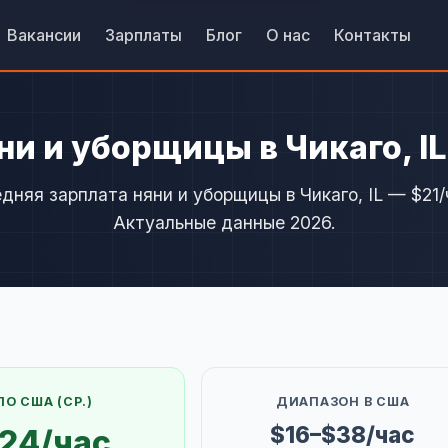
Вакансии
Зарплаты
Блог
О нас
Контакты
ни и уборщицы в Чикаго, I
дняя зарплата няни и уборщицы в Чикаго, IL — $21/
Актуальные данные 2026.
ПО США (СР.)
ДИАПАЗОН В США
$16–$38/час
24/час