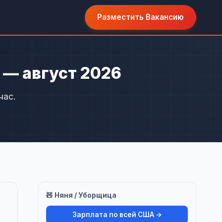
Разместить Вакансию
L — август 2026
час.
🧸 Няня / Уборщица
Зарплата по всей США →