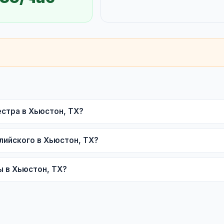
стра в Хьюстон, TX?
лийского в Хьюстон, TX?
ы в Хьюстон, TX?