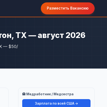
Разместить Вакансию
он, TX — август 2026
X — $50/
🏥 Медработник / Медсестра
Зарплата по всей США →