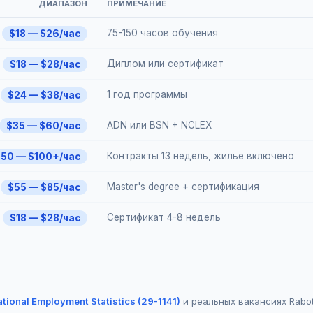
ДИАПАЗОН
ПРИМЕЧАНИЕ
75-150 часов обучения
$18 — $26/час
Диплом или сертификат
$18 — $28/час
1 год программы
$24 — $38/час
ADN или BSN + NCLEX
$35 — $60/час
Контракты 13 недель, жильё включено
$50 — $100+/час
Master's degree + сертификация
$55 — $85/час
Сертификат 4-8 недель
$18 — $28/час
tional Employment Statistics (29-1141)
и реальных вакансиях Rabot