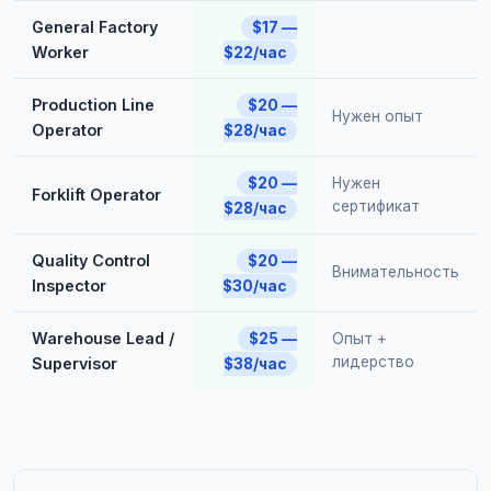
General Factory
$17 —
Worker
$22/час
Production Line
$20 —
Нужен опыт
Operator
$28/час
$20 —
Нужен
Forklift Operator
сертификат
$28/час
Quality Control
$20 —
Внимательность
Inspector
$30/час
Warehouse Lead /
$25 —
Опыт +
лидерство
Supervisor
$38/час