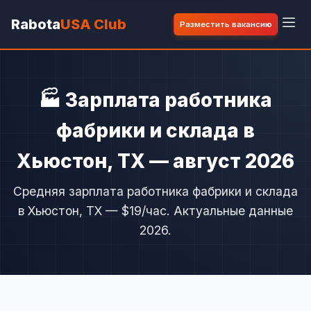
Rabota
USA Club
Разместить вакансию
🏭 Зарплата работника
фабрики и склада в
Хьюстон, TX — август 2026
Средняя зарплата работника фабрики и склада
в Хьюстон, TX — $19/час. Актуальные данные
2026.