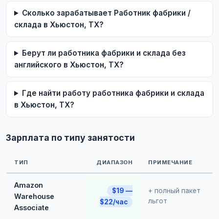
Сколько зарабатывает Работник фабрики /
склада в Хьюстон, TX?
Берут ли работника фабрики и склада без
английского в Хьюстон, TX?
Где найти работу работника фабрики и склада
в Хьюстон, TX?
Зарплата по типу занятости
ТИП
ДИАПАЗОН
ПРИМЕЧАНИЕ
Amazon
$19 —
+ полный пакет
Warehouse
льгот
$22/час
Associate