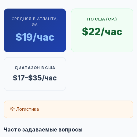
СРЕДНЯЯ В АТЛАНТА,
ПО США (СР.)
GA
$22/час
$19/час
ДИАПАЗОН В США
$17–$35/час
💡 Логистика
Часто задаваемые вопросы