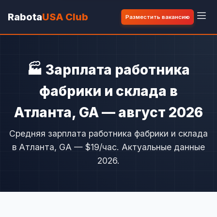
Rabota
USA Club
Разместить вакансию
🏭 Зарплата работника
фабрики и склада в
Атланта, GA — август 2026
Средняя зарплата работника фабрики и склада
в Атланта, GA — $19/час. Актуальные данные
2026.