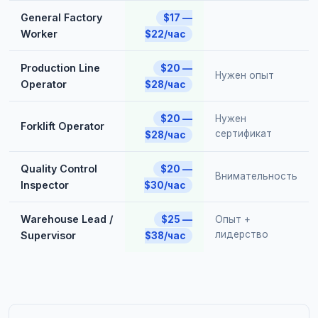
General Factory
$17 —
Worker
$22/час
Production Line
$20 —
Нужен опыт
Operator
$28/час
$20 —
Нужен
Forklift Operator
сертификат
$28/час
Quality Control
$20 —
Внимательность
Inspector
$30/час
Warehouse Lead /
$25 —
Опыт +
лидерство
Supervisor
$38/час