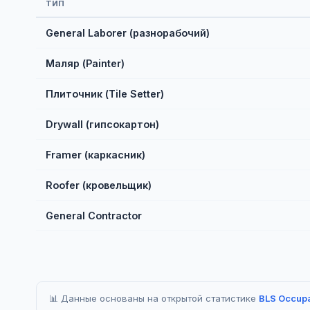
ТИП
General Laborer (разнорабочий)
Maляр (Painter)
Плиточник (Tile Setter)
Drywall (гипсокартон)
Framer (каркасник)
Roofer (кровельщик)
General Contractor
📊 Данные основаны на открытой статистике
BLS Occupa