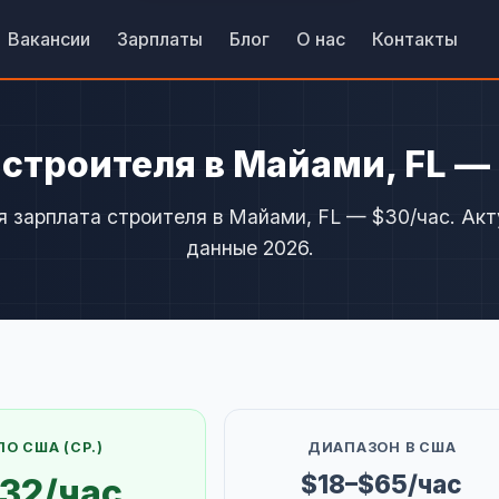
Вакансии
Зарплаты
Блог
О нас
Контакты
 строителя в Майами, FL —
 зарплата строителя в Майами, FL — $30/час. Ак
данные 2026.
ПО США (СР.)
ДИАПАЗОН В США
$18–$65/час
32/час