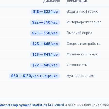
ДИАПАЗОН
ПРИМЕЧАНИЕ
Вход в профессию
$18 — $22/час
Интерьер/экстерьер
$22 — $40/час
Высокий спрос
$28 — $50/час
Скоростная работа
$25 — $45/час
Физически тяжело
$25 — $48/час
Сезонность
$22 — $45/час
Нужна лицензия
$80 — $150/час + наценка
tional Employment Statistics (47-2061)
и реальных вакансиях Rabo