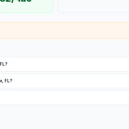
FL?
и, FL?