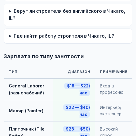
Берут ли строителя без английского в Чикаго,
IL?
Где найти работу строителя в Чикаго, IL?
Зарплата по типу занятости
ТИП
ДИАПАЗОН
ПРИМЕЧАНИЕ
General Laborer
$18 — $22/
Вход в
профессию
(разнорабочий)
час
$22 — $40/
Интерьер/
Maляр (Painter)
экстерьер
час
Плиточник (Tile
$28 — $50/
Высокий
спрос
Setter)