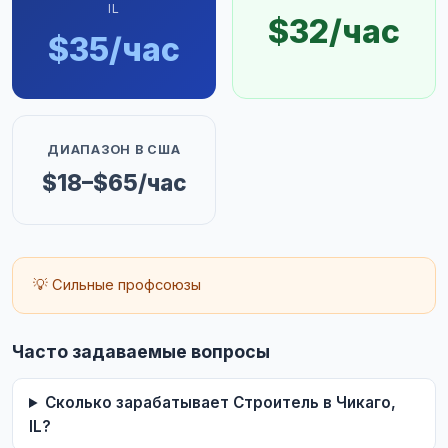
IL
$32/час
$35/час
ДИАПАЗОН В США
$18–$65/час
💡 Сильные профсоюзы
Часто задаваемые вопросы
Сколько зарабатывает Строитель в Чикаго,
IL?