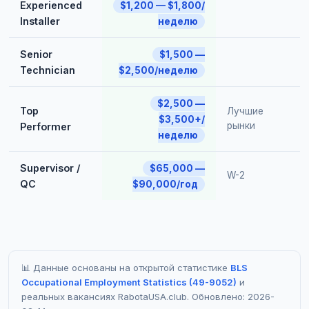
Experienced
$1,200 — $1,800/
Installer
неделю
Senior
$1,500 —
Technician
$2,500/неделю
$2,500 —
Top
Лучшие
$3,500+/
рынки
Performer
неделю
Supervisor /
$65,000 —
W-2
QC
$90,000/год
📊 Данные основаны на открытой статистике
BLS
Occupational Employment Statistics (49-9052)
и
реальных вакансиях RabotaUSA.club. Обновлено: 2026-