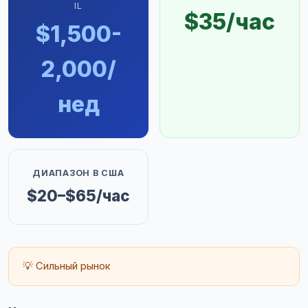
IL
$35/час
$1,500-
2,000/
нед
ДИАПАЗОН В США
$20–$65/час
💡 Сильный рынок