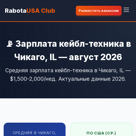
Rabota
USA Club
Разместить вакансию
📡 Зарплата кейбл-техника в
Чикаго, IL — август 2026
Средняя зарплата кейбл-техника в Чикаго, IL —
$1,500-2,000/нед. Актуальные данные 2026.
СРЕДНЯЯ В ЧИКАГО,
ПО США (СР.)