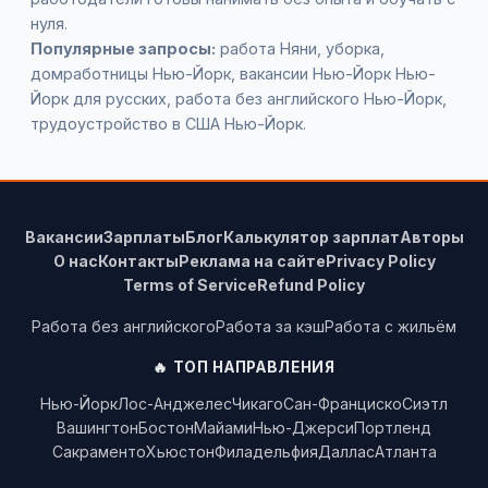
нуля.
Популярные запросы:
работа Няни, уборка,
домработницы Нью-Йорк, вакансии Нью-Йорк Нью-
Йорк для русских, работа без английского Нью-Йорк,
трудоустройство в США Нью-Йорк.
Вакансии
Зарплаты
Блог
Калькулятор зарплат
Авторы
О нас
Контакты
Реклама на сайте
Privacy Policy
Terms of Service
Refund Policy
Работа без английского
Работа за кэш
Работа с жильём
🔥 ТОП НАПРАВЛЕНИЯ
Нью-Йорк
Лос-Анджелес
Чикаго
Сан-Франциско
Сиэтл
Вашингтон
Бостон
Майами
Нью-Джерси
Портленд
Сакраменто
Хьюстон
Филадельфия
Даллас
Атланта