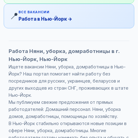
ВСЕ ВАКАНСИИ
📍
Работа в Нью-Йорк →
Работа Няни, уборка, домработницы в г.
Нью-Йорк, Нью-Йорк
Ищете вакансии Няни, уборка, домработницы в Нью-
Йорк? Наш портал помогает найти работу без
посредников для русских, украинцев, беларусов и
других выходцев из стран СНГ, проживающих в штате
Нью-Йорк.
Мы публикуем свежие предложения от прямых
работодателей: Домашний персонал. Няни, уборка
домов, домработницы, помощницы по хозяйству.
В Нью-Йорк стабильно открываются новые позиции в
сфере Няни, уборка, домработницы. Многие
работодатели готовы нанимать без опыта и обучать с