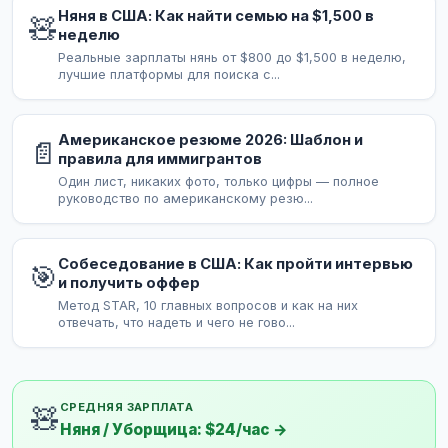
Няня в США: Как найти семью на $1,500 в
🧸
неделю
Реальные зарплаты нянь от $800 до $1,500 в неделю,
лучшие платформы для поиска с...
Американское резюме 2026: Шаблон и
📄
правила для иммигрантов
Один лист, никаких фото, только цифры — полное
руководство по американскому резю...
Собеседование в США: Как пройти интервью
🎯
и получить оффер
Метод STAR, 10 главных вопросов и как на них
отвечать, что надеть и чего не гово...
СРЕДНЯЯ ЗАРПЛАТА
🧸
Няня / Уборщица: $24/час →