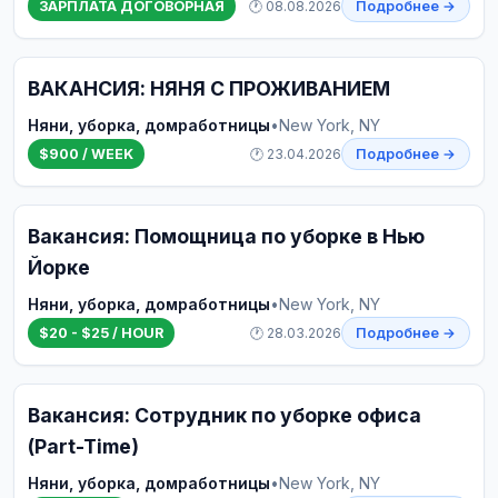
ЗАРПЛАТА ДОГОВОРНАЯ
🕐 08.08.2026
Подробнее →
ВАКАНСИЯ: НЯНЯ С ПРОЖИВАНИЕМ
Няни, уборка, домработницы
•
New York, NY
$900 / WEEK
🕐 23.04.2026
Подробнее →
Вакансия: Помощница по уборке в Нью
Йорке
Няни, уборка, домработницы
•
New York, NY
$20 - $25 / HOUR
🕐 28.03.2026
Подробнее →
Вакансия: Сотрудник по уборке офиса
(Part-Time)
Няни, уборка, домработницы
•
New York, NY