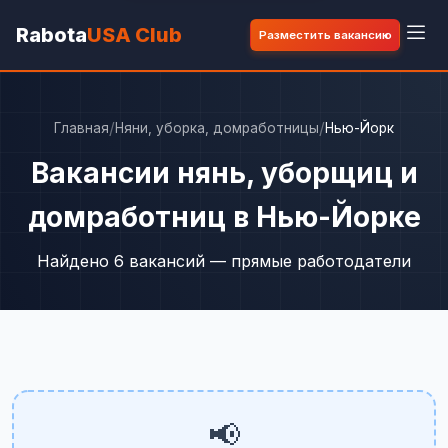
Rabota
USA Club
Разместить вакансию
/
/
Главная
Няни, уборка, домработницы
Нью-Йорк
Вакансии нянь, уборщиц и
домработниц в Нью-Йорке
Найдено 6 вакансий — прямые работодатели
📢