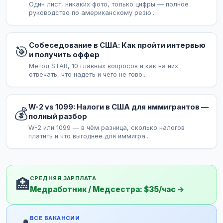
Один лист, никаких фото, только цифры — полное
руководство по американскому резю...
Собеседование в США: Как пройти интервью
🎯
и получить оффер
Метод STAR, 10 главных вопросов и как на них
отвечать, что надеть и чего не гово...
W-2 vs 1099: Налоги в США для иммигрантов —
💰
полный разбор
W-2 или 1099 — в чём разница, сколько налогов
платить и что выгоднее для иммигра...
СРЕДНЯЯ ЗАРПЛАТА
🏥
Медработник / Медсестра: $35/час →
ВСЕ ВАКАНСИИ