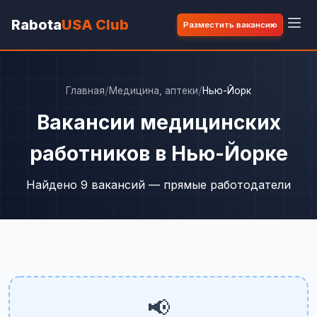
Rabota
USA Club
Разместить вакансию
/
/
Главная
Медицина, аптеки
Нью-Йорк
Вакансии медицинских
работников в Нью-Йорке
Найдено 9 вакансий — прямые работодатели
📢