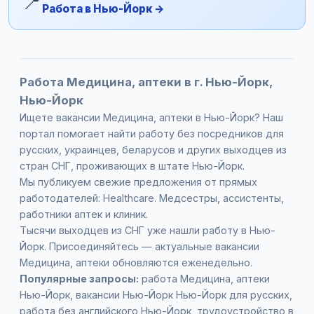
📍
Работа в Нью-Йорк →
Работа Медицина, аптеки в г. Нью-Йорк,
Нью-Йорк
Ищете вакансии Медицина, аптеки в Нью-Йорк? Наш
портал помогает найти работу без посредников для
русских, украинцев, беларусов и других выходцев из
стран СНГ, проживающих в штате Нью-Йорк.
Мы публикуем свежие предложения от прямых
работодателей: Healthcare. Медсестры, ассистенты,
работники аптек и клиник.
Тысячи выходцев из СНГ уже нашли работу в Нью-
Йорк. Присоединяйтесь — актуальные вакансии
Медицина, аптеки обновляются еженедельно.
Популярные запросы:
работа Медицина, аптеки
Нью-Йорк, вакансии Нью-Йорк Нью-Йорк для русских,
работа без английского Нью-Йорк, трудоустройство в