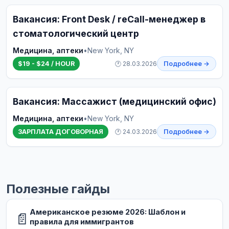
Вакансия: Front Desk / reCall-менеджер в
стоматологический центр
Медицина, аптеки
•
New York, NY
$19 - $24 / HOUR
🕐 28.03.2026
Подробнее →
Вакансия: Массажист (медицинский офис)
Медицина, аптеки
•
New York, NY
ЗАРПЛАТА ДОГОВОРНАЯ
🕐 24.03.2026
Подробнее →
Полезные гайды
Американское резюме 2026: Шаблон и
📄
правила для иммигрантов