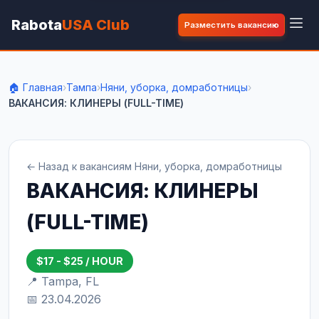
Rabota
USA Club
Разместить вакансию
🏠 Главная
›
Тампа
›
Няни, уборка, домработницы
›
ВАКАНСИЯ: КЛИНЕРЫ (FULL-TIME)
← Назад к вакансиям Няни, уборка, домработницы
ВАКАНСИЯ: КЛИНЕРЫ
(FULL-TIME)
$17 - $25 / HOUR
📍 Tampa, FL
📅 23.04.2026