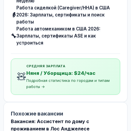
неделю
Работа сиделкой (Caregiver/HHA) в США
👵
2026: Зарплаты, сертификаты и поиск
работы
Работа автомехаником в США 2026:
🔧
Зарплаты, сертификаты ASE и как
устроиться
СРЕДНЯЯ ЗАРПЛАТА
Няня / Уборщица: $24/час
🧸
Подробная статистика по городам и типам
работы →
Похожие вакансии
Вакансия: Ассистент по дому с
проживанием в Лос Анджелесе