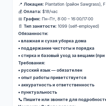
📍
Локация:
Plantation (район Sawgrass), F
💰
Оплата:
$18/час
📅
График:
Пн–Пт, 8:00 – 16:00/17:00
📄
Тип занятости:
1099 (self-employed)
Обязанности:
• влажная и сухая уборка дома
• поддержание чистоты и порядка
• стирка и базовый уход за вещами (пр
Требования:
• русский язык — обязателен
• опыт работы приветствуется
• аккуратность и ответственность
• пунктуальность
📞 Пишите или звоните для подробност