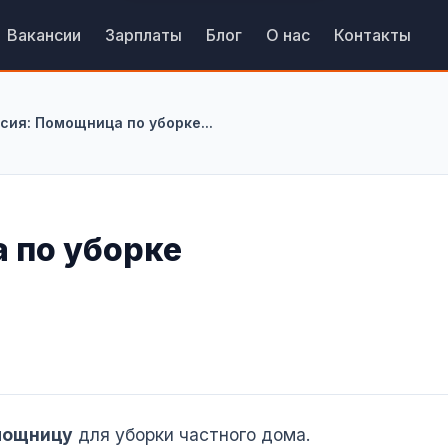
Вакансии
Зарплаты
Блог
О нас
Контакты
сия: Помощница по уборке...
 по уборке
мощницу
для уборки частного дома.