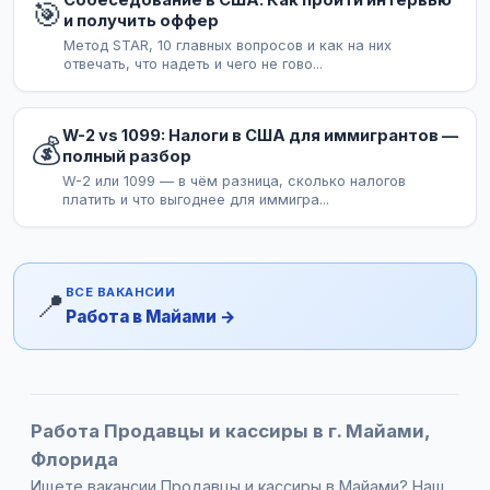
Собеседование в США: Как пройти интервью
🎯
и получить оффер
Метод STAR, 10 главных вопросов и как на них
отвечать, что надеть и чего не гово...
W-2 vs 1099: Налоги в США для иммигрантов —
💰
полный разбор
W-2 или 1099 — в чём разница, сколько налогов
платить и что выгоднее для иммигра...
ВСЕ ВАКАНСИИ
📍
Работа в Майами →
Работа Продавцы и кассиры в г. Майами,
Флорида
Ищете вакансии Продавцы и кассиры в Майами? Наш