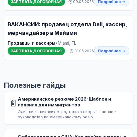
ЗАРПЛАТА ДОГОВОРНАЯ
🕐 09.06.2026
Подробнее →
ВАКАНСИИ: продавец отдела Deli, кассир,
мерчандайзер в Майами
Продавцы и кассиры
•
Miami, FL
ЗАРПЛАТА ДОГОВОРНАЯ
🕐 31.05.2026
Подробнее →
Полезные гайды
Американское резюме 2026: Шаблон и
📄
правила для иммигрантов
Один лист, никаких фото, только цифры — полное
руководство по американскому резю...