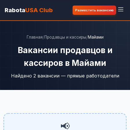
Rabota
USA Club
Разместить вакансию
/
/
Главная
Продавцы и кассиры
Майами
Вакансии продавцов и
кассиров в Майами
Найдено 2 вакансии — прямые работодатели
📢