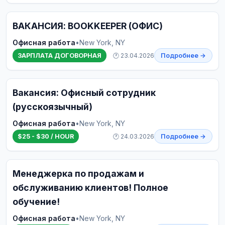
ВАКАНСИЯ: BOOKKEEPER (ОФИС)
Офисная работа
•
New York, NY
ЗАРПЛАТА ДОГОВОРНАЯ
🕐 23.04.2026
Подробнее →
Вакансия: Офисный сотрудник
(русскоязычный)
Офисная работа
•
New York, NY
$25 - $30 / HOUR
🕐 24.03.2026
Подробнее →
Менеджерка по продажам и
обслуживанию клиентов! Полное
обучение!
Офисная работа
•
New York, NY