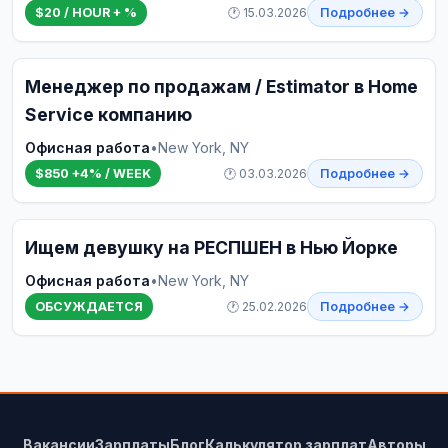
$20 / HOUR + %
🕐 15.03.2026
Подробнее →
Менеджер по продажам / Estimator в Home
Service компанию
Офисная работа
•
New York, NY
$850 +4% / WEEK
🕐 03.03.2026
Подробнее →
Ищем девушку на РЕСПШЕН в Нью Йорке
Офисная работа
•
New York, NY
ОБСУЖДАЕТСЯ
🕐 25.02.2026
Подробнее →
Вакансии
Зарплаты
Блог
Калькулятор зарплат
Авторы