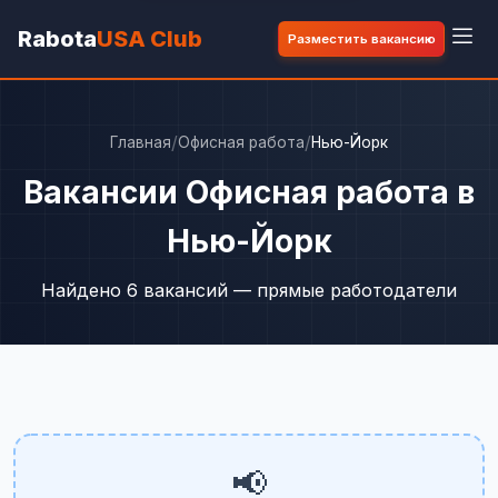
Rabota
USA Club
Разместить вакансию
/
/
Главная
Офисная работа
Нью-Йорк
Вакансии Офисная работа в
Нью-Йорк
Найдено 6 вакансий — прямые работодатели
📢