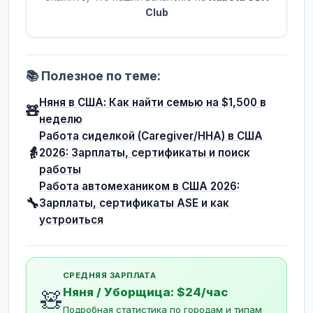
Club
📚 Полезное по теме:
Няня в США: Как найти семью на $1,500 в
🧸
неделю
Работа сиделкой (Caregiver/HHA) в США
👵
2026: Зарплаты, сертификаты и поиск
работы
Работа автомехаником в США 2026:
🔧
Зарплаты, сертификаты ASE и как
устроиться
СРЕДНЯЯ ЗАРПЛАТА
Няня / Уборщица: $24/час
🧸
Подробная статистика по городам и типам