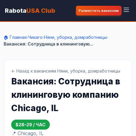
Rabota
USA Club
Разместить вакансию
🏠 Главная
›
Чикаго
›
Няни, уборка, домработницы
›
Вакансия: Сотрудница в клининговую...
← Назад к вакансиям Няни, уборка, домработницы
Вакансия: Сотрудница в
клининговую компанию
Chicago, IL
$28–29 / ЧАС
📍 Chicago, IL