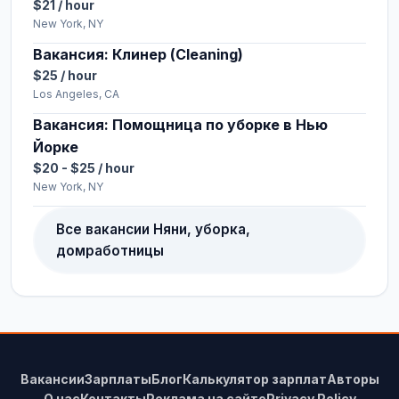
$21 / hour
New York, NY
Вакансия: Клинер (Cleaning)
$25 / hour
Los Angeles, CA
Вакансия: Помощница по уборке в Нью
Йорке
$20 - $25 / hour
New York, NY
Все вакансии Няни, уборка,
домработницы
Вакансии
Зарплаты
Блог
Калькулятор зарплат
Авторы
О нас
Контакты
Реклама на сайте
Privacy Policy