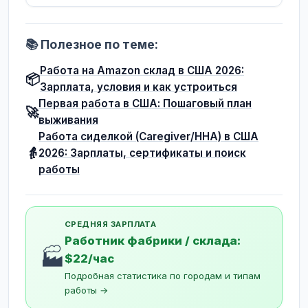
📚 Полезное по теме:
Работа на Amazon склад в США 2026:
📦
Зарплата, условия и как устроиться
Первая работа в США: Пошаговый план
🚀
выживания
Работа сиделкой (Caregiver/HHA) в США
👵
2026: Зарплаты, сертификаты и поиск
работы
СРЕДНЯЯ ЗАРПЛАТА
Работник фабрики / склада:
🏭
$22/час
Подробная статистика по городам и типам
работы →