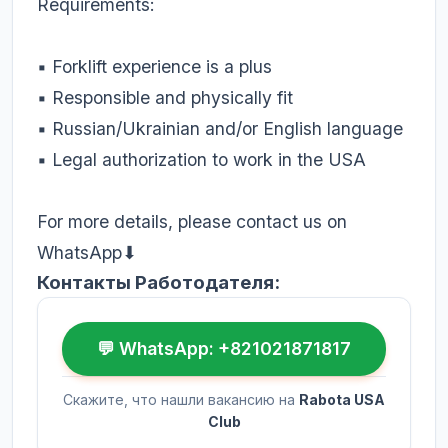
Requirements:
▪️ Forklift experience is a plus
▪️ Responsible and physically fit
▪️ Russian/Ukrainian and/or English language
▪️ Legal authorization to work in the USA
For more details, please contact us on
WhatsApp⬇
Контакты Работодателя:
💬 WhatsApp: +821021871817
Скажите, что нашли вакансию на
Rabota USA
Club