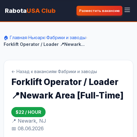
Rabota
USA Club
Разместить вакансию
🏠 Главная
›
Ньюарк
›
Фабрики и заводы
›
Forklift Operator / Loader 📍Newark...
← Назад к вакансиям Фабрики и заводы
Forklift Operator / Loader
📍Newark Area [Full-Time]
$22 / HOUR
📍 Newark, NJ
📅 08.06.2026