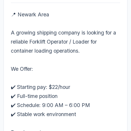
📍 Newark Area
A growing shipping company is looking for a
reliable Forklift Operator / Loader for
container loading operations.
We Offer:
✔️ Starting pay: $22/hour
✔️ Full-time position
✔️ Schedule: 9:00 AM – 6:00 PM
✔️ Stable work environment