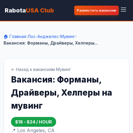
Rabota
USA Club
Разместить вакансию
🏠 Главная
›
Лос-Анджелес
›
Мувинг
›
Вакансия: Форманы, Драйверы, Хелперы...
← Назад к вакансиям Мувинг
Вакансия: Форманы,
Драйверы, Хелперы на
мувинг
$18 - $24 / HOUR
📍 Los Angeles, CA