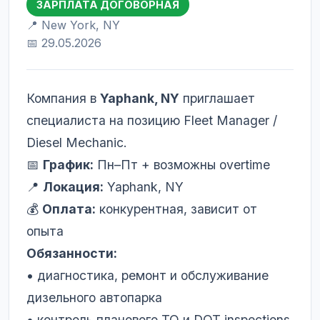
ЗАРПЛАТА ДОГОВОРНАЯ
📍 New York, NY
📅 29.05.2026
Компания в
Yaphank, NY
приглашает
специалиста на позицию Fleet Manager /
Diesel Mechanic.
📅
График:
Пн–Пт + возможны overtime
📍
Локация:
Yaphank, NY
💰
Оплата:
конкурентная, зависит от
опыта
Обязанности:
• диагностика, ремонт и обслуживание
дизельного автопарка
• контроль планового ТО и DOT inspections