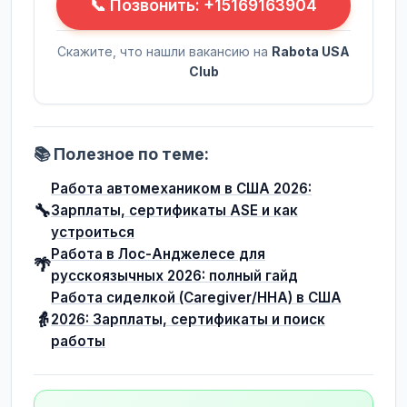
📞 Позвонить: +15169163904
Скажите, что нашли вакансию на
Rabota USA
Club
📚 Полезное по теме:
Работа автомехаником в США 2026:
🔧
Зарплаты, сертификаты ASE и как
устроиться
Работа в Лос-Анджелесе для
🌴
русскоязычных 2026: полный гайд
Работа сиделкой (Caregiver/HHA) в США
👵
2026: Зарплаты, сертификаты и поиск
работы