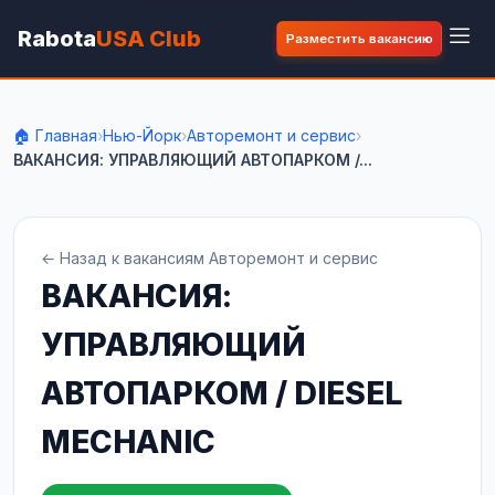
Rabota
USA Club
Разместить вакансию
🏠 Главная
›
Нью-Йорк
›
Авторемонт и сервис
›
ВАКАНСИЯ: УПРАВЛЯЮЩИЙ АВТОПАРКОМ /...
← Назад к вакансиям Авторемонт и сервис
ВАКАНСИЯ:
УПРАВЛЯЮЩИЙ
АВТОПАРКОМ / DIESEL
MECHANIC