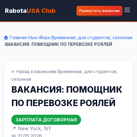
Rabota
USA Club
Разместить вакансию
🏠 Главная
›
Нью-Йорк
›
Временная, для студентов, сезонная
›
ВАКАНСИЯ: ПОМОЩНИК ПО ПЕРЕВОЗКЕ РОЯЛЕЙ
← Назад к вакансиям Временная, для студентов,
сезонная
ВАКАНСИЯ: ПОМОЩНИК
ПО ПЕРЕВОЗКЕ РОЯЛЕЙ
ЗАРПЛАТА ДОГОВОРНАЯ
📍 New York, NY
📅 11.05.2026