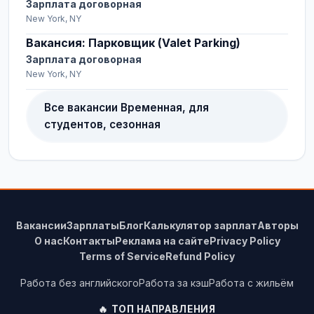
Зарплата договорная
New York, NY
Вакансия: Парковщик (Valet Parking)
Зарплата договорная
New York, NY
Все вакансии Временная, для
студентов, сезонная
Вакансии
Зарплаты
Блог
Калькулятор зарплат
Авторы
О нас
Контакты
Реклама на сайте
Privacy Policy
Terms of Service
Refund Policy
Работа без английского
Работа за кэш
Работа с жильём
🔥 ТОП НАПРАВЛЕНИЯ