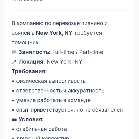
В компанию по перевозке пианино и
роялей в
New York, NY
требуется
помощник.
📅
Занятость:
Full-time / Part-time
📍
Локация:
New York, NY
Требования:
• физическая выносливость
• ответственность и аккуратность
• умение работать в команде
• опыт приветствуется, но не обязателен
💼
Условия:
• стабильная работа
• дружный коллектив