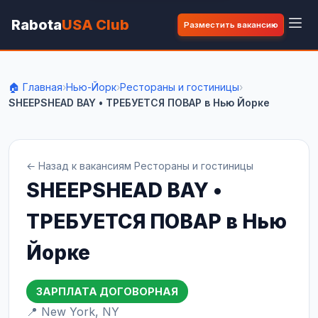
Rabota
USA Club
Разместить вакансию
🏠 Главная
›
Нью-Йорк
›
Рестораны и гостиницы
›
SHEEPSHEAD BAY • ТРЕБУЕТСЯ ПОВАР в Нью Йорке
← Назад к вакансиям Рестораны и гостиницы
SHEEPSHEAD BAY •
ТРЕБУЕТСЯ ПОВАР в Нью
Йорке
ЗАРПЛАТА ДОГОВОРНАЯ
📍 New York, NY