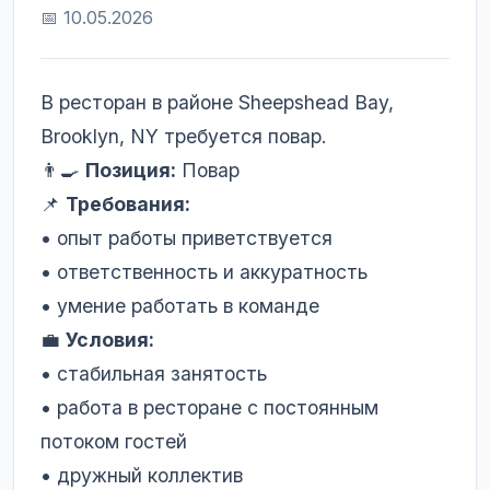
📅 10.05.2026
В ресторан в районе Sheepshead Bay,
Brooklyn, NY требуется повар.
👨‍🍳
Позиция:
Повар
📌
Требования:
• опыт работы приветствуется
• ответственность и аккуратность
• умение работать в команде
💼
Условия:
• стабильная занятость
• работа в ресторане с постоянным
потоком гостей
• дружный коллектив