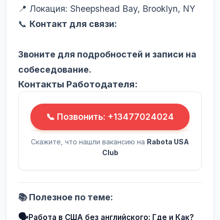
📍 Локация: Sheepshead Bay, Brooklyn, NY
📞
Контакт для связи:
Звоните для подробностей и записи на
собеседование.
Контакты Работодателя:
📞 Позвонить: +13477024024
Скажите, что нашли вакансию на
Rabota USA
Club
📚 Полезное по теме:
🗣️
Работа в США без английского: Где и Как?