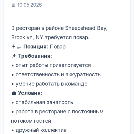
📅 10.05.2026
В ресторан в районе Sheepshead Bay,
Brooklyn, NY требуется повар.
👨‍🍳
Позиция:
Повар
📌
Требования:
• опыт работы приветствуется
• ответственность и аккуратность
• умение работать в команде
💼
Условия:
• стабильная занятость
• работа в ресторане с постоянным
потоком гостей
• дружный коллектив