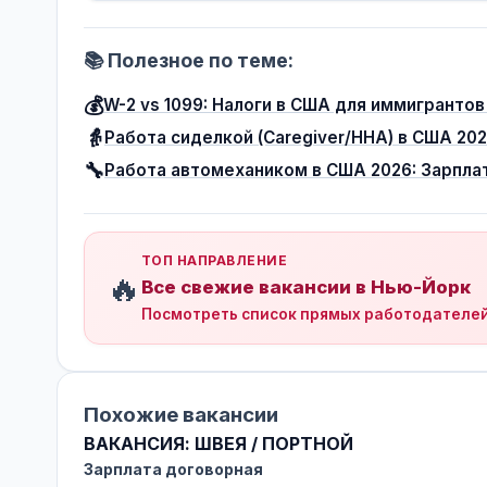
📚 Полезное по теме:
💰
W-2 vs 1099: Налоги в США для иммигранто
👵
Работа сиделкой (Caregiver/HHA) в США 20
🔧
Работа автомехаником в США 2026: Зарплат
ТОП НАПРАВЛЕНИЕ
🔥
Все свежие вакансии в Нью-Йорк
Посмотреть список прямых работодателе
Похожие вакансии
ВАКАНСИЯ: ШВЕЯ / ПОРТНОЙ
Зарплата договорная