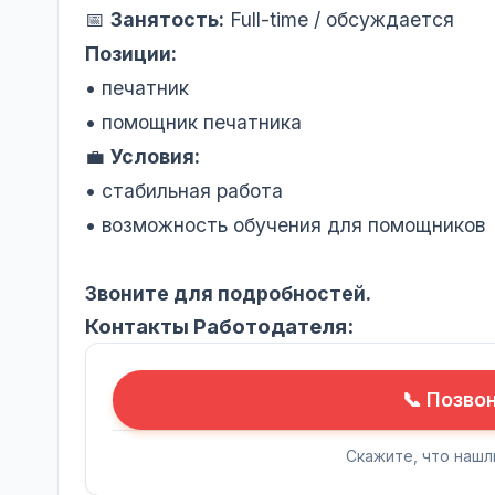
📅
Занятость:
Full-time / обсуждается
Позиции:
• печатник
• помощник печатника
💼
Условия:
• стабильная работа
• возможность обучения для помощников
Звоните для подробностей.
Контакты Работодателя:
📞 Позво
Скажите, что нашл