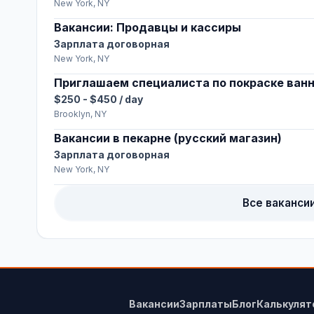
New York, NY
Вакансии: Продавцы и кассиры
Зарплата договорная
New York, NY
Приглашаем специалиста по покраске ван
$250 - $450 / day
Brooklyn, NY
Вакансии в пекарне (русский магазин)
Зарплата договорная
New York, NY
Все ваканси
Вакансии
Зарплаты
Блог
Калькулят