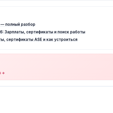
в — полный разбор
26: Зарплаты, сертификаты и поиск работы
ы, сертификаты ASE и как устроиться
й →