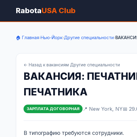
Rabota
USA Club
🏠 Главная
›
Нью-Йорк
›
Другие специальности
›
ВАКАНСИ
← Назад к вакансиям Другие специальности
ВАКАНСИЯ: ПЕЧАТНИ
ПЕЧАТНИКА
📍 New York, NY
📅 29
ЗАРПЛАТА ДОГОВОРНАЯ
В типографию требуются сотрудники.