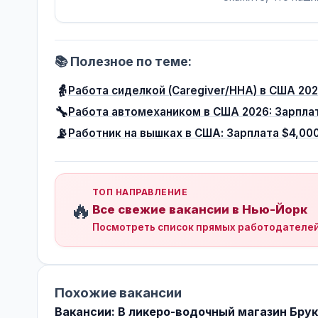
📚 Полезное по теме:
👵
Работа сиделкой (Caregiver/HHA) в США 20
🔧
Работа автомехаником в США 2026: Зарплат
📡
Работник на вышках в США: Зарплата $4,00
ТОП НАПРАВЛЕНИЕ
🔥
Все свежие вакансии в Нью-Йорк
Посмотреть список прямых работодателе
Похожие вакансии
Вакансии: В ликеро-водочный магазин Бру