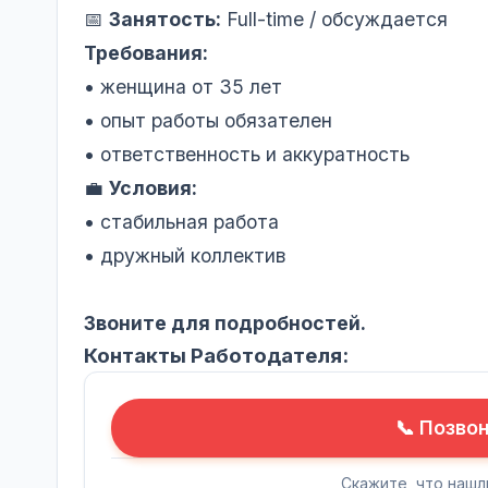
📅
Занятость:
Full-time / обсуждается
Требования:
• женщина от 35 лет
• опыт работы обязателен
• ответственность и аккуратность
💼
Условия:
• стабильная работа
• дружный коллектив
Звоните для подробностей.
Контакты Работодателя:
📞 Позво
Скажите, что нашл