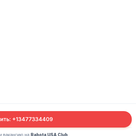
нить: +13477334409
и вакансию на
Rabota USA Club