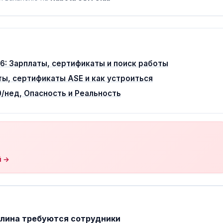
26: Зарплаты, сертификаты и поиск работы
ы, сертификаты ASE и как устроиться
0/нед, Опасность и Реальность
й →
клина требуются сотрудники