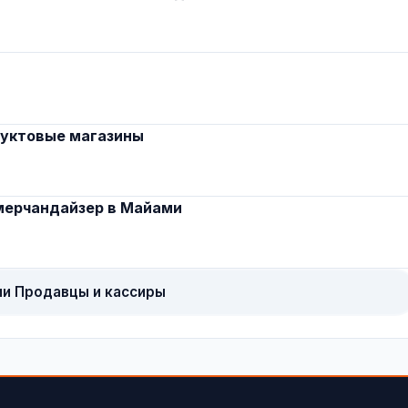
дуктовые магазины
 мерчандайзер в Майами
ии Продавцы и кассиры