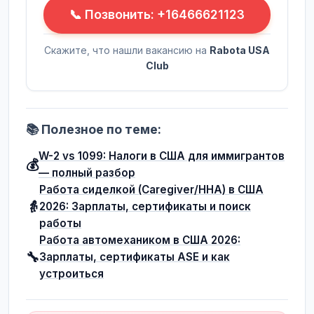
📞 Позвонить: +16466621123
Скажите, что нашли вакансию на
Rabota USA
Club
📚 Полезное по теме:
W-2 vs 1099: Налоги в США для иммигрантов
💰
— полный разбор
Работа сиделкой (Caregiver/HHA) в США
👵
2026: Зарплаты, сертификаты и поиск
работы
Работа автомехаником в США 2026:
🔧
Зарплаты, сертификаты ASE и как
устроиться