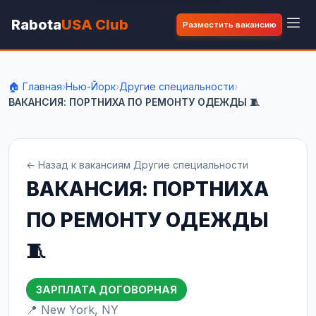
Rabota
USA Club
Разместить вакансию
🏠 Главная
›
Нью-Йорк
›
Другие специальности
›
ВАКАНСИЯ: ПОРТНИХА ПО РЕМОНТУ ОДЕЖДЫ 🧵
← Назад к вакансиям Другие специальности
ВАКАНСИЯ: ПОРТНИХА
ПО РЕМОНТУ ОДЕЖДЫ
🧵
ЗАРПЛАТА ДОГОВОРНАЯ
📍 New York, NY