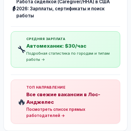
Работа сиделкой (Caregiver/HHA) в США
👵
2026: Зарплаты, сертификаты и поиск
работы
СРЕДНЯЯ ЗАРПЛАТА
Автомеханик: $30/час
🔧
Подробная статистика по городам и типам
работы →
ТОП НАПРАВЛЕНИЕ
Все свежие вакансии в Лос-
🔥
Анджелес
Посмотреть список прямых
работодателей →