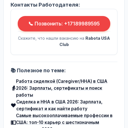
Контакты Работодателя:
📞 Позвонить: +17189989595
Скажите, что нашли вакансию на
Rabota USA
Club
📚 Полезное по теме:
Работа сиделкой (Caregiver/HHA) в США
👵
2026: Зарплаты, сертификаты и поиск
работы
Сиделка и HHA в США 2026: Зарплата,
❤️
сертификат и как найти работу
Самые высокооплачиваемые профессии в
💵
США: топ-10 карьер с шестизначным