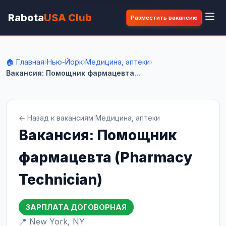
Rabota
USA Club
Разместить вакансию
🏠 Главная
›
Нью-Йорк
›
Медицина, аптеки
›
Вакансия: Помощник фармацевта...
← Назад к вакансиям Медицина, аптеки
Вакансия: Помощник
фармацевта (Pharmacy
Technician)
ЗАРПЛАТА ДОГОВОРНАЯ
📍 New York, NY