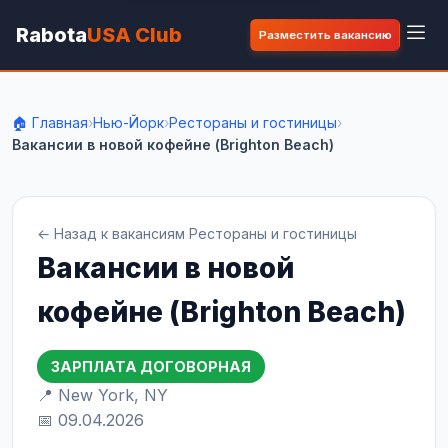
Rabota
USA Club
Разместить вакансию
🏠 Главная
›
Нью-Йорк
›
Рестораны и гостиницы
›
Вакансии в новой кофейне (Brighton Beach)
← Назад к вакансиям Рестораны и гостиницы
Вакансии в новой
кофейне (Brighton Beach)
ЗАРПЛАТА ДОГОВОРНАЯ
📍 New York, NY
📅 09.04.2026