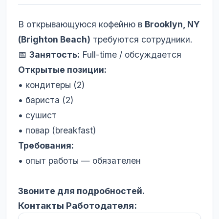
В открывающуюся кофейню в
Brooklyn, NY
(Brighton Beach)
требуются сотрудники.
📅
Занятость:
Full-time / обсуждается
Открытые позиции:
• кондитеры (2)
• бариста (2)
• сушист
• повар (breakfast)
Требования:
• опыт работы — обязателен
Звоните для подробностей.
Контакты Работодателя: