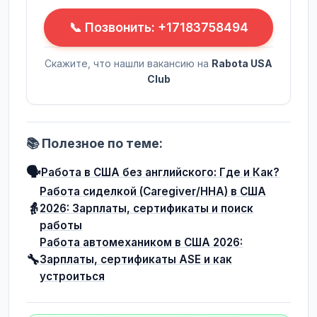
📞 Позвонить: +17183758494
Скажите, что нашли вакансию на
Rabota USA
Club
📚 Полезное по теме:
🗣️
Работа в США без английского: Где и Как?
Работа сиделкой (Caregiver/HHA) в США
👵
2026: Зарплаты, сертификаты и поиск
работы
Работа автомехаником в США 2026:
🔧
Зарплаты, сертификаты ASE и как
устроиться