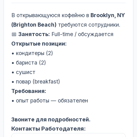
В открывающуюся кофейню в
Brooklyn, NY
(Brighton Beach)
требуются сотрудники.
📅
Занятость:
Full-time / обсуждается
Открытые позиции:
• кондитеры (2)
• бариста (2)
• сушист
• повар (breakfast)
Требования:
• опыт работы — обязателен
Звоните для подробностей.
Контакты Работодателя: