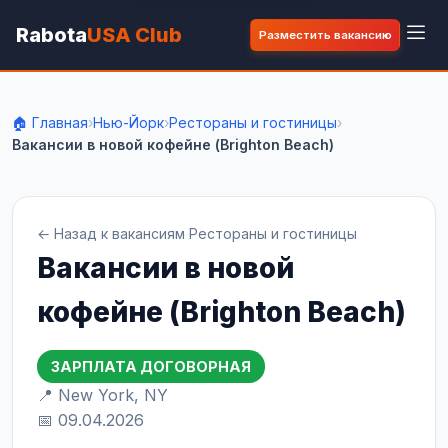
Rabota
USA Club
Разместить вакансию
🏠 Главная
›
Нью-Йорк
›
Рестораны и гостиницы
›
Вакансии в новой кофейне (Brighton Beach)
← Назад к вакансиям Рестораны и гостиницы
Вакансии в новой
кофейне (Brighton Beach)
ЗАРПЛАТА ДОГОВОРНАЯ
📍 New York, NY
📅 09.04.2026