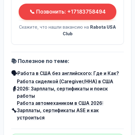
📞 Позвонить: +17183758494
Скажите, что нашли вакансию на
Rabota USA
Club
📚 Полезное по теме:
🗣️
Работа в США без английского: Где и Как?
Работа сиделкой (Caregiver/HHA) в США
👵
2026: Зарплаты, сертификаты и поиск
работы
Работа автомехаником в США 2026:
🔧
Зарплаты, сертификаты ASE и как
устроиться