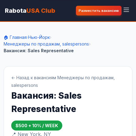
Rabota
USA Club
Разместить вакансию
🏠 Главная
›
Нью-Йорк
›
Менеджеры по продажам, salespersons
›
Вакансия: Sales Representative
← Назад к вакансиям Менеджеры по продажам,
salespersons
Вакансия: Sales
Representative
$500 + 10% / WEEK
📍 New York, NY