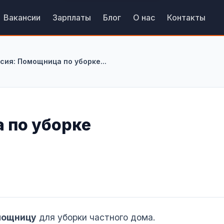
Вакансии
Зарплаты
Блог
О нас
Контакты
сия: Помощница по уборке...
 по уборке
мощницу
для уборки частного дома.