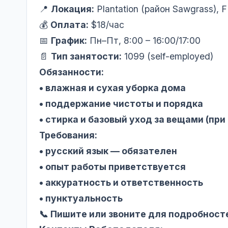
📍
Локация:
Plantation (район Sawgrass), F
💰
Оплата:
$18/час
📅
График:
Пн–Пт, 8:00 – 16:00/17:00
📄
Тип занятости:
1099 (self-employed)
Обязанности:
• влажная и сухая уборка дома
• поддержание чистоты и порядка
• стирка и базовый уход за вещами (пр
Требования:
• русский язык — обязателен
• опыт работы приветствуется
• аккуратность и ответственность
• пунктуальность
📞 Пишите или звоните для подробност