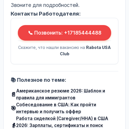
Звоните для подробностей.
Контакты Работодателя:
📞 Позвонить: +17185444488
Скажите, что нашли вакансию на
Rabota USA
Club
📚 Полезное по теме:
Американское резюме 2026: Шаблон и
📄
правила для иммигрантов
Собеседование в США: Как пройти
🎯
интервью и получить оффер
Работа сиделкой (Caregiver/HHA) в США
👵
2026: Зарплаты, сертификаты и поиск