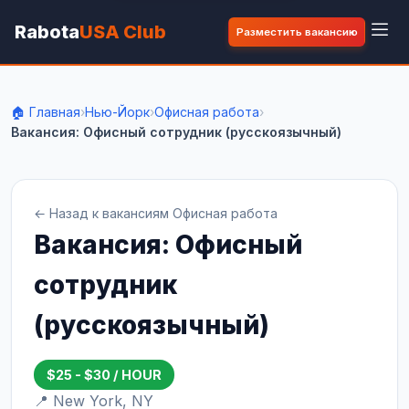
Rabota
USA Club
Разместить вакансию
🏠 Главная
›
Нью-Йорк
›
Офисная работа
›
Вакансия: Офисный сотрудник (русскоязычный)
← Назад к вакансиям Офисная работа
Вакансия: Офисный
сотрудник
(русскоязычный)
$25 - $30 / HOUR
📍 New York, NY