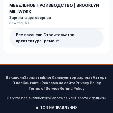
МЕБЕЛЬНОЕ ПРОИЗВОДСТВО | BROOKLYN
MILLWORK
Зарплата договорная
New York, NY
Все вакансии Строительство,
архитектура, ремонт
Вакансии
Зарплаты
Блог
Калькулятор зарплат
Авторы
О нас
Контакты
Реклама на сайте
Privacy Policy
Terms of Service
Refund Policy
Работа без английского
Работа за кэш
Работа с жильём
🔥 ТОП НАПРАВЛЕНИЯ