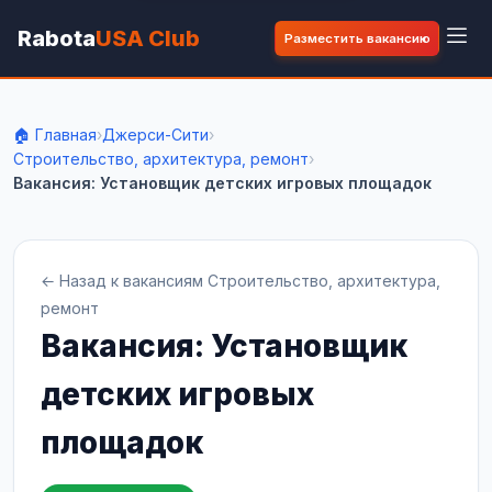
Rabota
USA Club
Разместить вакансию
🏠 Главная
›
Джерси-Сити
›
Строительство, архитектура, ремонт
›
Вакансия: Установщик детских игровых площадок
← Назад к вакансиям Строительство, архитектура,
ремонт
Вакансия: Установщик
детских игровых
площадок