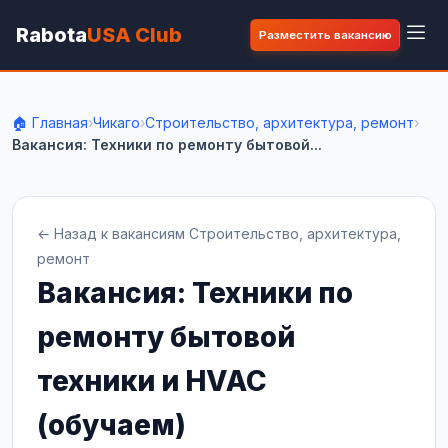
Rabota
USA Club
Разместить вакансию
🏠 Главная
›
Чикаго
›
Строительство, архитектура, ремонт
›
Вакансия: Техники по ремонту бытовой...
← Назад к вакансиям Строительство, архитектура,
ремонт
Вакансия: Техники по
ремонту бытовой
техники и HVAC
(обучаем)