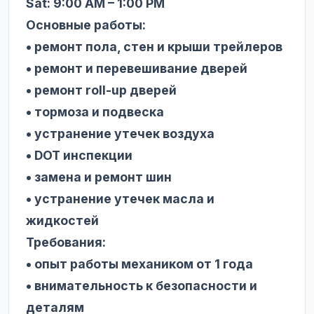
Sat: 9:00 AM – 1:00 PM
Основные работы:
• ремонт пола, стен и крыши трейлеров
• ремонт и перевешивание дверей
• ремонт roll-up дверей
• тормоза и подвеска
• устранение утечек воздуха
• DOT инспекции
• замена и ремонт шин
• устранение утечек масла и
жидкостей
Требования:
• опыт работы механиком от 1 года
• внимательность к безопасности и
деталям