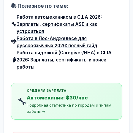
📚 Полезное по теме:
Работа автомехаником в США 2026:
🔧
Зарплаты, сертификаты ASE и как
устроиться
Работа в Лос-Анджелесе для
🌴
русскоязычных 2026: полный гайд
Работа сиделкой (Caregiver/HHA) в США
👵
2026: Зарплаты, сертификаты и поиск
работы
СРЕДНЯЯ ЗАРПЛАТА
Автомеханик: $30/час
🔧
Подробная статистика по городам и типам
работы →