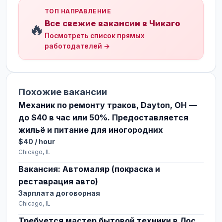
ТОП НАПРАВЛЕНИЕ
Все свежие вакансии в Чикаго
🔥
Посмотреть список прямых
работодателей →
Похожие вакансии
Механик по ремонту траков, Dayton, OH —
до $40 в час или 50%. Предоставляется
жильё и питание для иногородних
$40 / hour
Chicago, IL
Вакансия: Автомаляр (покраска и
реставрация авто)
Зарплата договорная
Chicago, IL
Требуется мастер бытовой техники в Лос