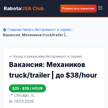
Rabota
USA Club
Разместить вакансию
🏠 Главная
›
Чикаго
›
Авторемонт и сервис
›
Вакансия: Механиков truck/trailer |...
← Назад к вакансиям Авторемонт и сервис
Вакансия: Механиков
truck/trailer | до $38/hour
$25 - $38 / HOUR
📍 Chicago, IL
📅 14.03.2026