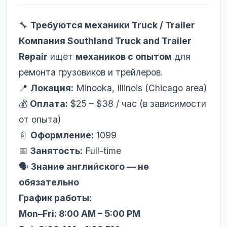
🔧
Требуются механики Truck / Trailer
Компания Southland Truck and Trailer
Repair
ищет
механиков с опытом
для
ремонта грузовиков и трейлеров.
📍
Локация:
Minooka, Illinois (Chicago area)
💰
Оплата:
$25 – $38 / час (в зависимости
от опыта)
📄
Оформление:
1099
📅
Занятость:
Full-time
🗣
Знание английского — не
обязательно
График работы:
Mon–Fri: 8:00 AM – 5:00 PM