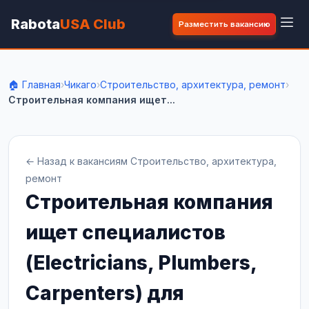
Rabota
USA Club
Разместить вакансию
🏠 Главная
›
Чикаго
›
Строительство, архитектура, ремонт
›
Строительная компания ищет...
← Назад к вакансиям Строительство, архитектура,
ремонт
Строительная компания
ищет специалистов
(Electricians, Plumbers,
Carpenters) для