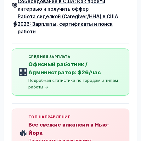
Собеседование в США: Как пройти
🎯
интервью и получить оффер
Работа сиделкой (Caregiver/HHA) в США
👵
2026: Зарплаты, сертификаты и поиск
работы
СРЕДНЯЯ ЗАРПЛАТА
Офисный работник /
🏢
Администратор: $26/час
Подробная статистика по городам и типам
работы →
ТОП НАПРАВЛЕНИЕ
Все свежие вакансии в Нью-
🔥
Йорк
Посмотреть список прямых