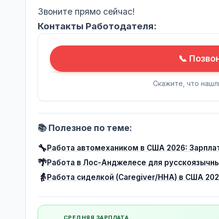
Звоните прямо сейчас!
Контакты Работодателя:
📞 Позво
Скажите, что нашл
📚 Полезное по теме:
🔧
Работа автомехаником в США 2026: Зарплат
🌴
Работа в Лос-Анджелесе для русскоязычны
👵
Работа сиделкой (Caregiver/HHA) в США 20
СРЕДНЯЯ ЗАРПЛАТА