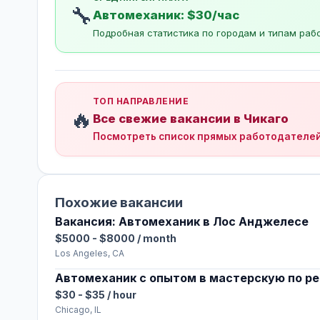
🔧
Автомеханик: $30/час
Подробная статистика по городам и типам раб
ТОП НАПРАВЛЕНИЕ
🔥
Все свежие вакансии в Чикаго
Посмотреть список прямых работодателе
Похожие вакансии
Вакансия: Автомеханик в Лос Анджелесе
$5000 - $8000 / month
Los Angeles, CA
Автомеханик с опытом в мастерскую по р
$30 - $35 / hour
Chicago, IL