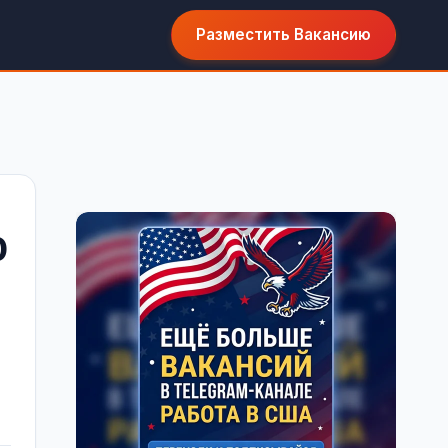
Разместить Вакансию
0