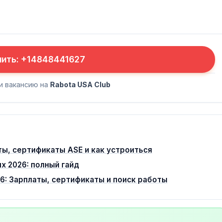
нить: +14848441627
и вакансию на
Rabota USA Club
ы, сертификаты ASE и как устроиться
х 2026: полный гайд
26: Зарплаты, сертификаты и поиск работы