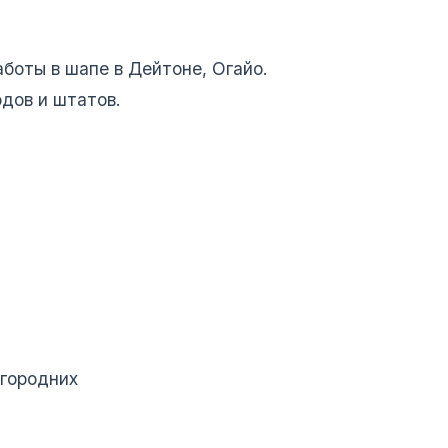
боты в шапе в Дейтоне, Огайо.
дов и штатов.
огородних