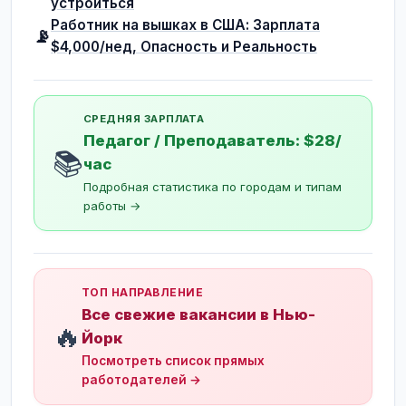
устроиться
Работник на вышках в США: Зарплата
📡
$4,000/нед, Опасность и Реальность
СРЕДНЯЯ ЗАРПЛАТА
Педагог / Преподаватель: $28/
📚
час
Подробная статистика по городам и типам
работы →
ТОП НАПРАВЛЕНИЕ
Все свежие вакансии в Нью-
🔥
Йорк
Посмотреть список прямых
работодателей →