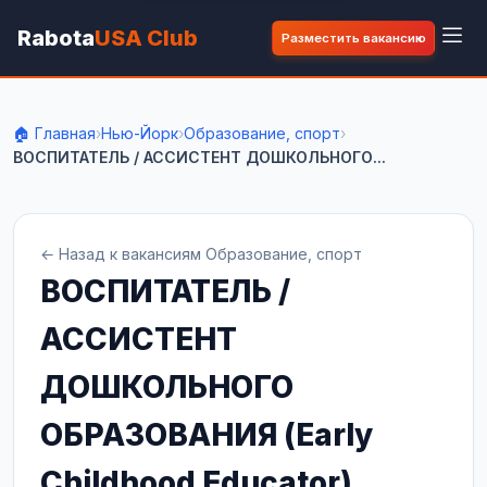
Rabota
USA Club
Разместить вакансию
🏠 Главная
›
Нью-Йорк
›
Образование, спорт
›
ВОСПИТАТЕЛЬ / АССИСТЕНТ ДОШКОЛЬНОГО...
← Назад к вакансиям Образование, спорт
ВОСПИТАТЕЛЬ /
АССИСТЕНТ
ДОШКОЛЬНОГО
ОБРАЗОВАНИЯ (Early
Childhood Educator)