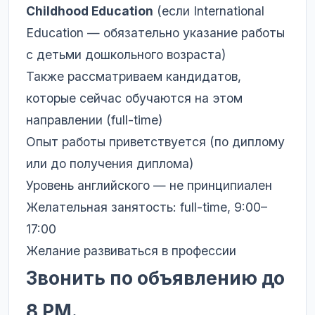
Childhood Education
(если International
Education — обязательно указание работы
с детьми дошкольного возраста)
Также рассматриваем кандидатов,
которые сейчас обучаются на этом
направлении (full-time)
Опыт работы приветствуется (по диплому
или до получения диплома)
Уровень английского — не принципиален
Желательная занятость: full-time, 9:00–
17:00
Желание развиваться в профессии
Звонить по объявлению до
8 PM.