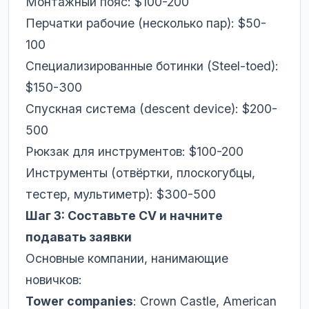
Монтажный пояс: $100-200
Перчатки рабочие (несколько пар): $50-
100
Специализированные ботинки (Steel-toed):
$150-300
Спускная система (descent device): $200-
500
Рюкзак для инструментов: $100-200
Инструменты (отвёртки, плоскогубцы,
тестер, мультиметр): $300-500
Шаг 3: Составьте CV и начните
подавать заявки
Основные компании, нанимающие
новичков:
Tower companies
: Crown Castle, American