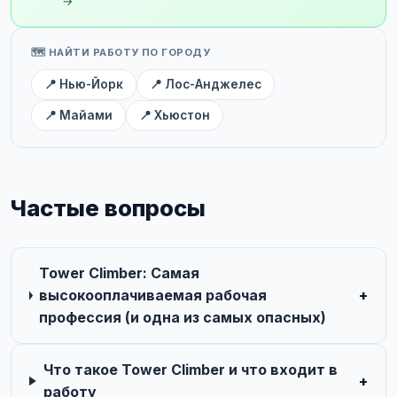
→
🗺️ НАЙТИ РАБОТУ ПО ГОРОДУ
📍 Нью-Йорк
📍 Лос-Анджелес
📍 Майами
📍 Хьюстон
Частые вопросы
Tower Climber: Самая
высокооплачиваемая рабочая
+
профессия (и одна из самых опасных)
Что такое Tower Climber и что входит в
+
работу