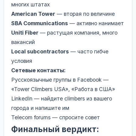
многих штатах
American Tower
— вторая по величине
SBA Communications
— активно нанимает
Uniti Fiber
— растущая компания, много
вакансий
Local subcontractors
— часто гибче
условия
Сетевые контакты:
Русскоязычные группы в Facebook —
«Tower Climbers USA», «Работа в США»
LinkedIn — найдите climbers из вашего
города и напишите им
Telecom forums — спросите совет
Финальный вердикт: