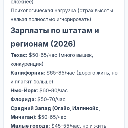
сложнее)
Психологическая нагрузка (страх высоты
нельзя полностью игнорировать)
Зарплаты по штатам и
регионам (2026)
Техас:
$50-65/час (много вышек,
конкуренция)
Калифорния:
$65-85/час (дорого жить, но
и платят больше)
Нью-Йорк:
$60-80/час
Флорида:
$50-70/час
Средний Запад (Огайо, Иллинойс,
Мичиган):
$50-65/час
Малые города:
$45-55/час, но и жить