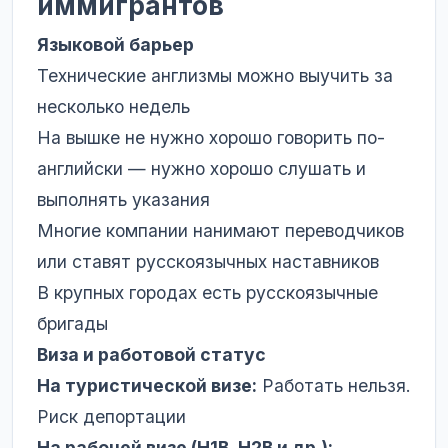
иммигрантов
Языковой барьер
Технические англизмы можно выучить за
несколько недель
На вышке не нужно хорошо говорить по-
английски — нужно хорошо слушать и
выполнять указания
Многие компании нанимают переводчиков
или ставят русскоязычных наставников
В крупных городах есть русскоязычные
бригады
Виза и работовой статус
На туристической визе:
Работать нельзя.
Риск депортации
На рабочей визе (H1B, H2B и др.):