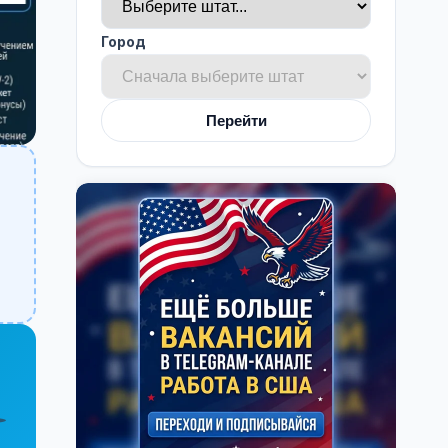
Город
Перейти
️