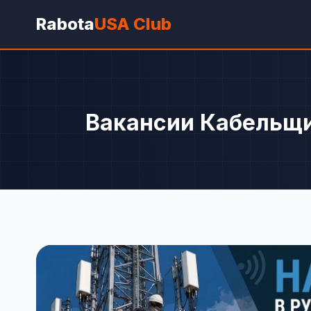
Rabota
USA Club
Вакансии Кабельщи