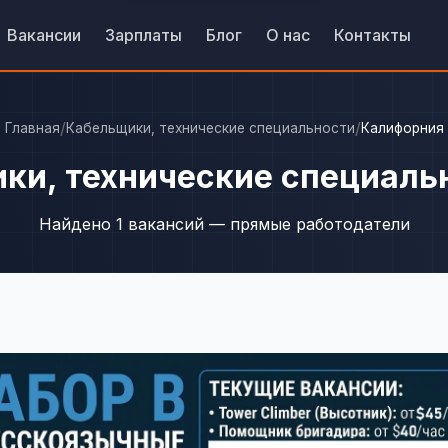
Вакансии
Зарплаты
Блог
О нас
Контакты
/
/
Главная
Кабельщики, технические специальности
Калифорния
ки, технические специаль
Найдено 1 вакансий — прямые работодатели