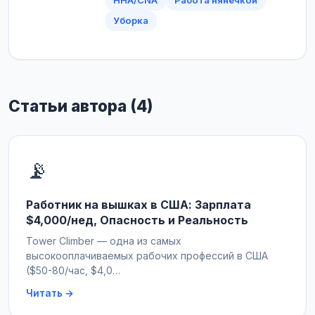
HHA/CNA
Работа нянечкой
Уборка
Статьи автора (4)
📡
Работник на вышках в США: Зарплата
$4,000/нед, Опасность и Реальность
Tower Climber — одна из самых
высокооплачиваемых рабочих профессий в США
($50-80/час, $4,0…
Читать →