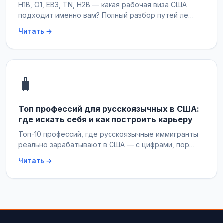
H1B, O1, EB3, TN, H2B — какая рабочая виза США
подходит именно вам? Полный разбор путей ле…
Читать →
🧳
Топ профессий для русскоязычных в США:
где искать себя и как построить карьеру
Топ-10 профессий, где русскоязычные иммигранты
реально зарабатывают в США — с цифрами, пор…
Читать →