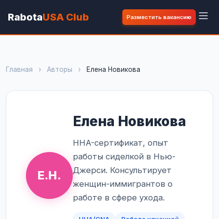
Rabota
USA Club
Разместить вакансию
Главная
›
Авторы
›
Елена Новикова
Елена Новикова
HHA-сертификат, опыт
работы сиделкой в Нью-
Джерси. Консультирует
Е.Н.
женщин-иммигрантов о
работе в сфере ухода.