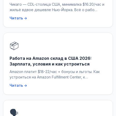
Чикаго — CDL-столица США, минималка $16.20/час и
жильё вдвое дешевле Нью-Йорка. Всё о рабо…
Читать →
📦
Работа на Amazon склад в США 2026:
Зарплата, условия и как устроиться
Amazon платит $18-22/час + бонусы и льготы. Как
устроиться на Amazon Fulfillment Center, к…
Читать →
🗣️