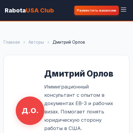
Rabota
USA Club
Разместить вакансию
Главная
›
Авторы
›
Дмитрий Орлов
Дмитрий Орлов
Иммиграционный
консультант с опытом в
документах EB-3 и рабочих
Д.О.
визах. Помогает понять
юридическую сторону
работы в США.